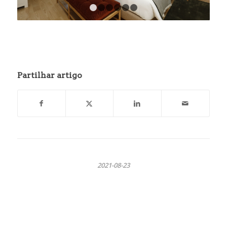
1
2
3
4
5
6
Partilhar artigo
2021-08-23