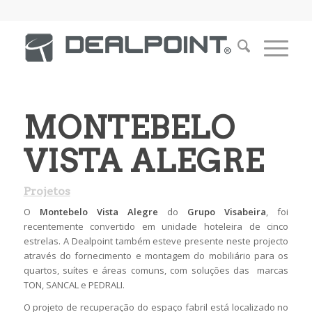
MONTEBELO
VISTA ALEGRE
Projetos
O
Montebelo Vista Alegre
do
Grupo Visabeira
, foi
recentemente convertido em unidade hoteleira de cinco
estrelas. A Dealpoint também esteve presente neste projecto
através do fornecimento e montagem do mobiliário para os
quartos, suítes e áreas comuns, com soluções das marcas
TON, SANCAL e PEDRALI.
O projeto de recuperação do espaço fabril está localizado no