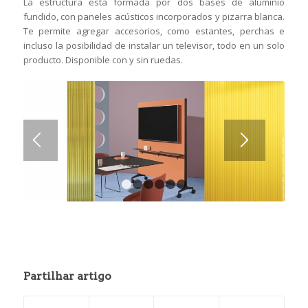
La estructura está formada por dos bases de aluminio
fundido, con paneles acústicos incorporados y pizarra blanca.
Te permite agregar accesorios, como estantes, perchas e
incluso la posibilidad de instalar un televisor, todo en un solo
producto. Disponible con y sin ruedas.
1
2
3
4
5
6
Partilhar artigo