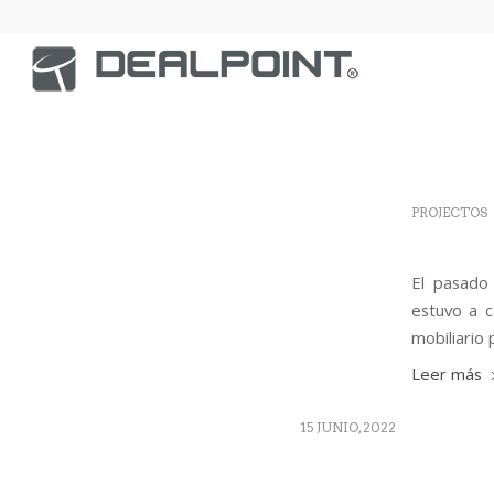
PROJECTOS
El pasado 
estuvo a c
mobiliario 
Leer más
15 JUNIO, 2022