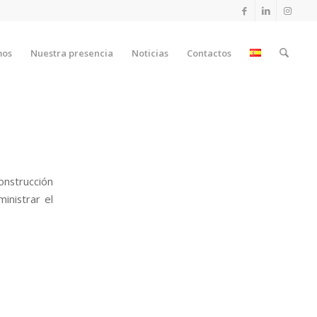
mos
Nuestra presencia
Noticias
Contactos
onstrucción
inistrar el