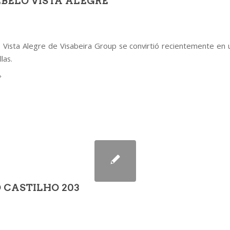
BELO VISTA ALEGRE
Vista Alegre de Visabeira Group se convirtió recientemente en 
las.
 CASTILHO 203