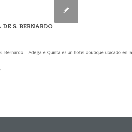
 DE S. BERNARDO
S. Bernardo – Adega e Quinta es un hotel boutique ubicado en la