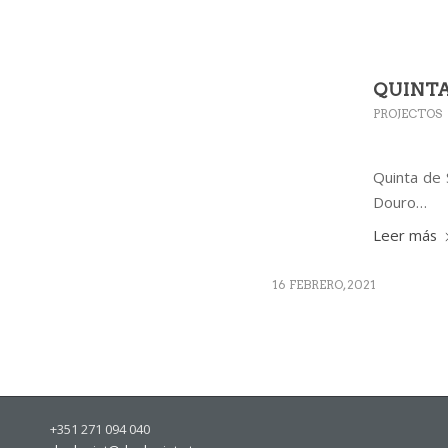
QUINTA
PROJECTOS
Quinta de 
Douro…
Leer más
16 FEBRERO, 2021
+351 271 094 040