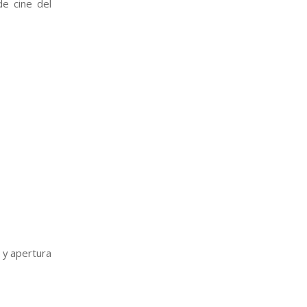
de cine del
 y apertura