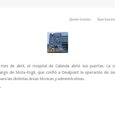
Quien Somos
Que hace
mes de abril, el Hospital de Cabinda abrió sus puertas. La c
argo de Mota-Engil, que confió a Dealpoint la operación de sum
para las distintas áreas técnicas y administrativas.