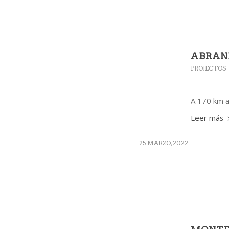
ABRAN
PROJECTOS
A 170 km a
Leer más
25 MARZO, 2022