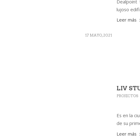
Dealpoint 
lujoso edif
Leer más
17 MAYO, 2021
LIV ST
PROJECTOS
Es en la c
de su prim
Leer más