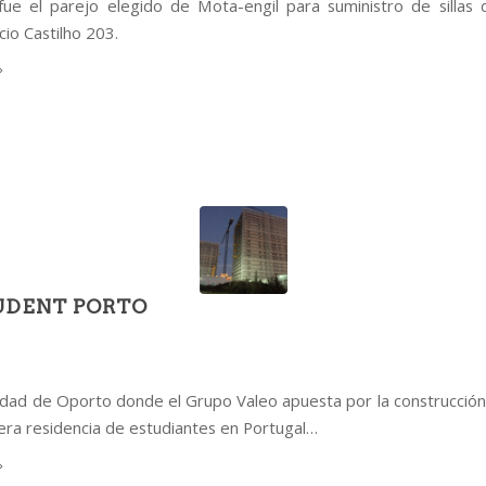
fue el parejo elegido de Mota-engil para suministro de sillas 
icio Castilho 203.
UDENT PORTO
iudad de Oporto donde el Grupo Valeo apuesta por la construcción
era residencia de estudiantes en Portugal…