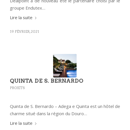
Dealpoint a de nouveau été le partenaire choisi par le
groupe Endutex…
Lire la suite
19 FÉVRIER, 2021
QUINTA DE S. BERNARDO
PROJETS
Quinta de S. Bernardo – Adega e Quinta est un hôtel de
charme situé dans la région du Douro…
Lire la suite