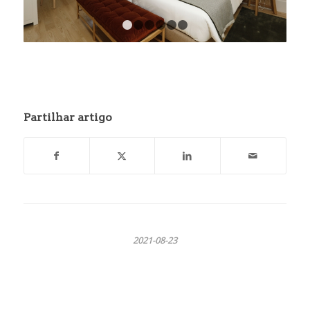
1
2
3
4
5
6
Partilhar artigo
2021-08-23